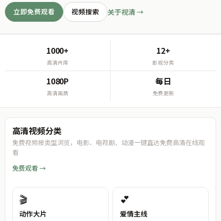
立即免费观看
视频搜索
关于视清 →
1000+
12+
高清片库
影视分类
1080P
每日
高清画质
免费更新
高清视频分类
免费视频按类型浏览，电影、电视剧、动漫一键直达免费高清在线观
看
免费观看 →
🎬
💕
动作大片
爱情主线