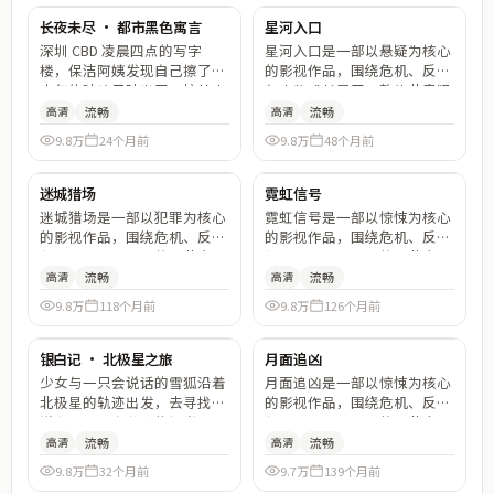
长夜未尽 · 都市黑色寓言
星河入口
热播
热播
深圳 CBD 凌晨四点的写字
星河入口是一部以悬疑为核心
楼，保洁阿姨发现自己擦了二
的影视作品，围绕危机、反转
十年的玻璃里映出了一桩从未
与人物成长展开，整体节奏紧
结案的旧事。
凑，值得推荐观看。
高清
流畅
高清
流畅
9.8万
24个月前
9.8万
48个月前
99:54
99:18
迷城猎场
霓虹信号
热播
热播
迷城猎场是一部以犯罪为核心
霓虹信号是一部以惊悚为核心
的影视作品，围绕危机、反转
的影视作品，围绕危机、反转
与人物成长展开，整体节奏紧
与人物成长展开，整体节奏紧
凑，值得推荐观看。
凑，值得推荐观看。
高清
流畅
高清
流畅
9.8万
118个月前
9.8万
126个月前
29:12
99:50
银白记 · 北极星之旅
月面追凶
热播
热播
少女与一只会说话的雪狐沿着
月面追凶是一部以惊悚为核心
北极星的轨迹出发，去寻找传
的影视作品，围绕危机、反转
说中能让母亲苏醒的极光。
与人物成长展开，整体节奏紧
凑，值得推荐观看。
高清
流畅
高清
流畅
9.8万
32个月前
9.7万
139个月前
97:44
97:43