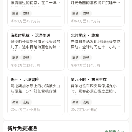
擦肩而过的初恋，在二十年后
月光最圆的那夜揭开沉睡千年
的雾色清晨重新靠岸。
的古夏密档。
高清
流畅
高清
流畅
6.3万
45个月前
6.4万
16个月前
99:45
99:02
海蓝时见鲸 · 远洋传说
北纬零度 · 终章
首推
首推
退役船长重新出海寻找失联的
赤道科考站发现地球磁极突然
儿子，途中目睹海蓝色的鲸群
异动，全球时间在十二小时内
送他抵达故事的尽头。
开始倒流。
高清
流畅
高清
流畅
6.5万
23个月前
6.7万
18个月前
99:19
99:36
烬土 · 北境冒险
第九小时 · 末日生存
首推
首推
阿拉斯加冰原上的小镇被火山
首尔地铁车厢突陷停摆九小
灰覆盖，少年驾驶雪橇穿越烬
时，乘客必须在极度黑暗与互
土寻找失踪的母亲。
不信任中熬到天亮。
高清
流畅
高清
流畅
6.8万
37个月前
7万
20个月前
新片免费速递
全部新片 →