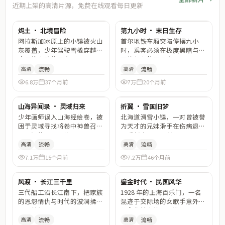
近期上架的高清片源，免费在线观看每日更新
99:19
99:36
烬土 · 北境冒险
第九小时 · 末日生存
新上
新上
阿拉斯加冰原上的小镇被火山
首尔地铁车厢突陷停摆九小
灰覆盖，少年驾驶雪橇穿越烬
时，乘客必须在极度黑暗与互
土寻找失踪的母亲。
不信任中熬到天亮。
高清
流畅
高清
流畅
6.8万
37个月前
7万
20个月前
22:53
99:10
山海异闻录 · 灵域归来
折翼 · 雪国旧梦
新上
新上
少年画师误入山海经绘卷，被
北海道滑雪小镇，一对曾被誉
困于灵域寻找将卷中神兽召唤
为天才的兄妹滑手在伤病退役
回人间的最后一笔。
后重新走上同一道雪线。
高清
流畅
高清
流畅
7.1万
15个月前
7.2万
46个月前
50:27
51:44
风渡 · 长江三千里
鎏金时代 · 民国风华
新上
新上
三代船工沿长江南下，把家族
1928 年的上海百乐门，一名
的恩怨情仇与时代的波澜揉进
混迹于交际场的女歌手意外卷
同一首船工号子。
入北伐前夜的情报漩涡。
高清
流畅
高清
流畅