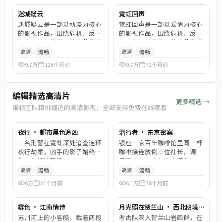
迷城疑云
霓虹回声
热播
热播
迷城疑云是一部以动漫为核心
霓虹回声是一部以爱情为核心
的影视作品，围绕危机、反转
的影视作品，围绕危机、反转
与人物成长展开，整体节奏紧
与人物成长展开，整体节奏紧
凑，值得推荐观看。
凑，值得推荐观看。
高清
流畅
高清
流畅
9.7万
126个月前
9.7万
72个月前
编辑精选高清片
更多精选 →
编辑团队精挑细选的高清影视，全部支持免费在线观看
95:37
99:54
夜行 · 都市黑色追凶
潜行者 · 东京密案
首推
首推
一名刑警在霓虹深处追查连环
银座一家百年咖啡馆里同一杯
夜行劫案，凶手的影子始终先
咖啡接连放倒三位社长，调查
他一步抵达现场。
员潜入东京夜色追查源头。
高清
流畅
高清
流畅
6万
31个月前
6.1万
38个月前
99:11
99:28
雾色 · 江南情诗
月光照在贺兰山 · 西北秘境
首推
首推
纪事
苏州河上的小客船，载着两段
考古队深入贺兰山岩画群，在