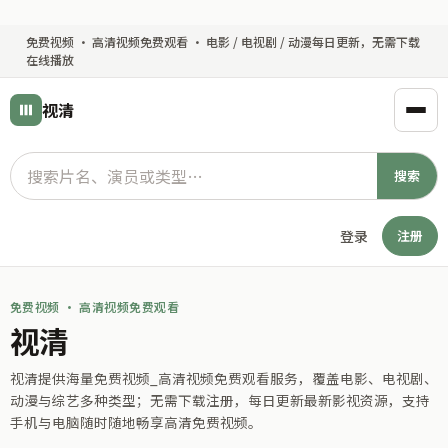
免费视频 · 高清视频免费观看
· 电影 / 电视剧 / 动漫每日更新，无需下载
在线播放
视清
打开
搜索
登录
注册
免费视频 · 高清视频免费观看
视清
视清提供海量免费视频_高清视频免费观看服务，覆盖电影、电视剧、
动漫与综艺多种类型；无需下载注册，每日更新最新影视资源，支持
手机与电脑随时随地畅享高清免费视频。